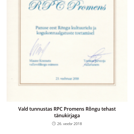
Vald tunnustas RPC Promens Rõngu tehast
tänukirjaga
26. veebr 2018