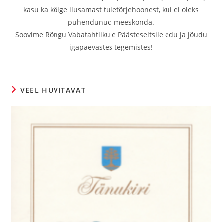
kasu ka kõige ilusamast tuletõrjehoonest, kui ei oleks
pühendunud meeskonda.
Soovime Rõngu Vabatahtlikule Päästeseltsile edu ja jõudu
igapäevastes tegemistes!
VEEL HUVITAVAT