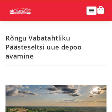
Rõngu Vabatahtliku
Päästeseltsi uue depoo
avamine