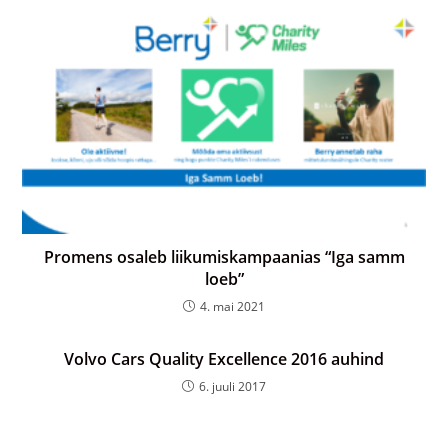
Promens osaleb liikumiskampaanias “Iga samm
loeb”
4. mai 2021
Volvo Cars Quality Excellence 2016 auhind
6. juuli 2017