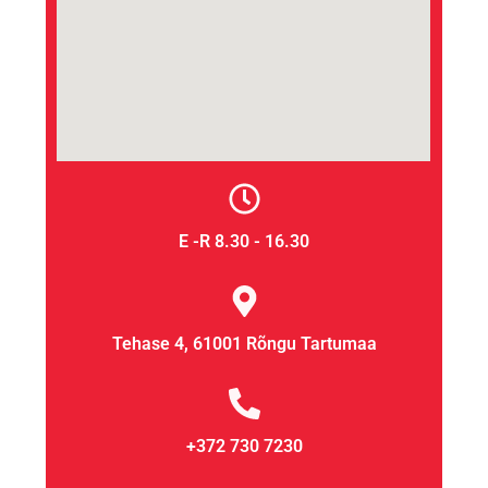
E -R 8.30 - 16.30
Tehase 4, 61001 Rõngu Tartumaa
+372 730 7230